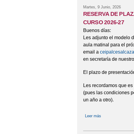
Martes, 9 Junio, 2026
RESERVA DE PLAZ
CURSO 2026-27
Buenos días:
Les adjunto el modelo d
aula matinal para el pr
email a
ceipalcesalcaz
en secretaría de nuestro
El plazo de presentación
Les recordamos que es o
(pues las condiciones p
un año a otro).
Leer más
sobre RESERVA 