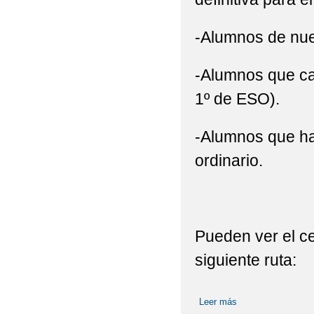
-Alumnos de nue
-Alumnos que ca
1º de ESO).
-Alumnos que ha
ordinario.
Pueden ver el ce
siguiente ruta:
Leer más
sobre ADMISION